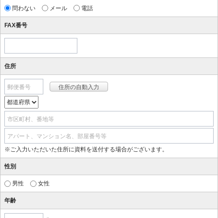
問わない
メール
電話
FAX番号
住所
郵便番号
市区町村、番地等
アパート、マンション名、部屋番号等
※ご入力いただいた住所に資料を送付する場合がございます。
性別
男性
女性
年齢