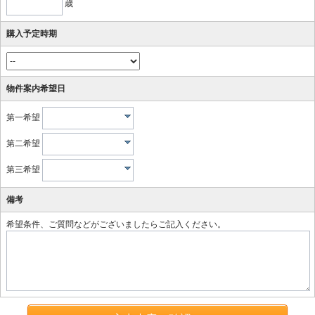
歳
購入予定時期
物件案内希望日
第一希望
第二希望
第三希望
備考
希望条件、ご質問などがございましたらご記入ください。