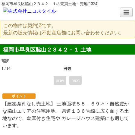
福岡市早良区脇山２３４２－１の売買土地・売地[1324]
この物件は契約済です。
最新の販売情報は不動産店舗にお問い合わせください。
福岡市早良区脇山２３４２－１ 土地
1 / 16
外観
prev
next
ポイント
【建築条件なし売土地】 土地面積５８．６９坪・自然豊か
な脇山エリアの住宅用地。 県道１３６号線に広く面する土
地なので、倉庫付き住宅や ガレージハウス建築にも適して
います。