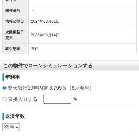
物件番号
－
情報公開日
2024年08月31日
次回更新予
2026年08月14日
定日
取引態様
専任
この物件でローンシミュレーションする
年利率
楽天銀行10年固定 3.799％（8月金利）
％
直接入力する
返済年数