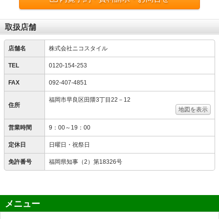
取扱店舗
店舗名
株式会社ニコスタイル
TEL
0120-154-253
FAX
092-407-4851
福岡市早良区田隈3丁目22－12
住所
地図を表示
営業時間
9：00～19：00
定休日
日曜日・祝祭日
免許番号
福岡県知事（2）第18326号
メニュー