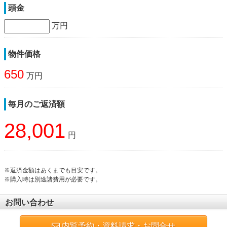
頭金
万円
物件価格
650
万円
毎月のご返済額
28,001
円
※返済金額はあくまでも目安です。
※購入時は別途諸費用が必要です。
お問い合わせ
内覧予約・資料請求・お問合せ