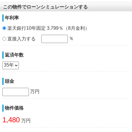
この物件でローンシミュレーションする
年利率
楽天銀行10年固定 3.799％（8月金利）
％
直接入力する
返済年数
頭金
万円
物件価格
1,480
万円