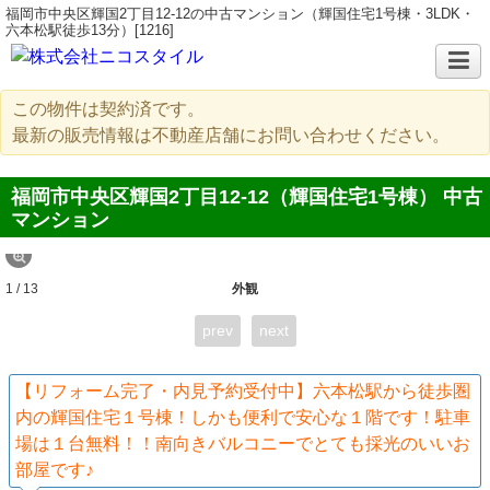
福岡市中央区輝国2丁目12-12の中古マンション（輝国住宅1号棟・3LDK・
六本松駅徒歩13分）[1216]
この物件は契約済です。
最新の販売情報は不動産店舗にお問い合わせください。
福岡市中央区輝国2丁目12-12（輝国住宅1号棟） 中古
マンション
1 / 13
外観
prev
next
【リフォーム完了・内見予約受付中】六本松駅から徒歩圏
内の輝国住宅１号棟！しかも便利で安心な１階です！駐車
場は１台無料！！南向きバルコニーでとても採光のいいお
部屋です♪