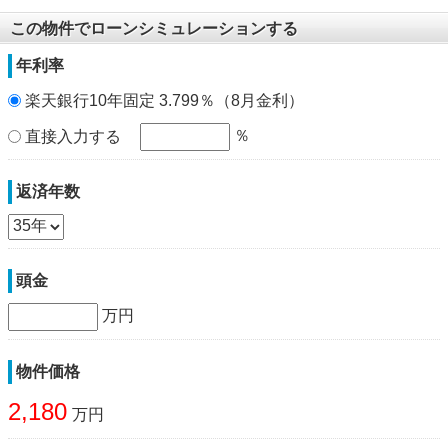
この物件でローンシミュレーションする
年利率
楽天銀行10年固定 3.799％（8月金利）
％
直接入力する
返済年数
頭金
万円
物件価格
2,180
万円