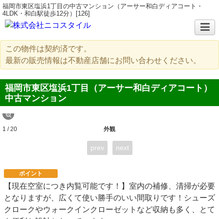
福岡市東区塩浜1丁目の中古マンション（アーサー和白ディアコート・
4LDK・和白駅徒歩12分）[126]
この物件は契約済です。
最新の販売情報は不動産店舗にお問い合わせください。
福岡市東区塩浜1丁目（アーサー和白ディアコート）
中古マンション
1 / 20
外観
prev
next
ポイント
【現在空室につき内覧可能です！】室内の補修、清掃が必要
となりますが、広くて使い勝手のいい間取りです！シューズ
クロークやウォークインクローゼットなど収納も多く、とて