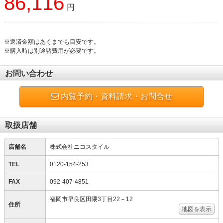
86,116
円
※返済金額はあくまでも目安です。
※購入時は別途諸費用が必要です。
お問い合わせ
内覧予約・資料請求・お問合せ
取扱店舗
店舗名
株式会社ニコスタイル
TEL
0120-154-253
FAX
092-407-4851
福岡市早良区田隈3丁目22－12
住所
地図を表示